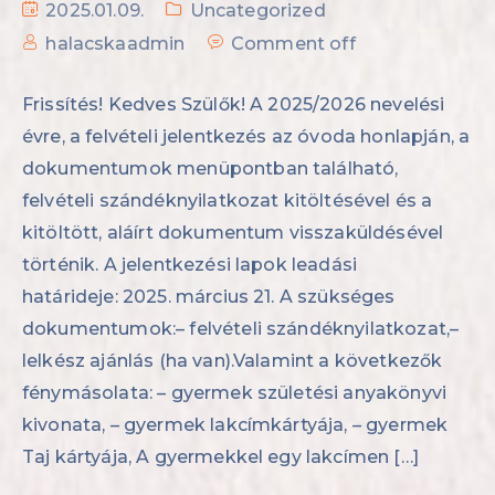
2025.01.09.
Uncategorized
halacskaadmin
Comment off
Frissítés! Kedves Szülők! A 2025/2026 nevelési
évre, a felvételi jelentkezés az óvoda honlapján, a
dokumentumok menüpontban található,
felvételi szándéknyilatkozat kitöltésével és a
kitöltött, aláírt dokumentum visszaküldésével
történik. A jelentkezési lapok leadási
határideje: 2025. március 21. A szükséges
dokumentumok:– felvételi szándéknyilatkozat,–
lelkész ajánlás (ha van).Valamint a következők
fénymásolata: – gyermek születési anyakönyvi
kivonata, – gyermek lakcímkártyája, – gyermek
Taj kártyája, A gyermekkel egy lakcímen […]