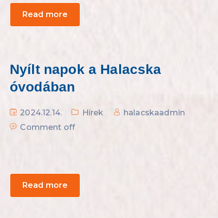
Read more
Nyílt napok a Halacska
óvodában
2024.12.14.
Hírek
halacskaadmin
Comment off
Read more