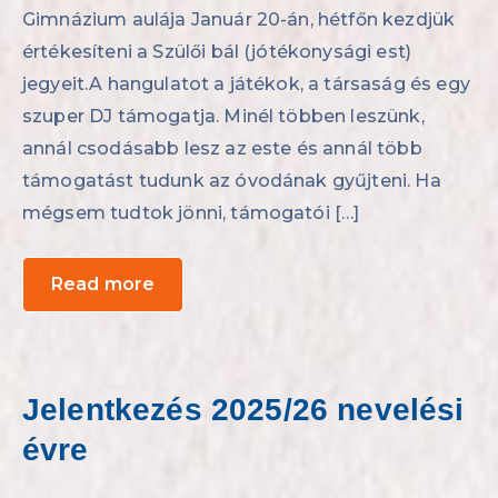
Gimnázium aulája Január 20-án, hétfőn kezdjük
értékesíteni a Szülői bál (jótékonysági est)
jegyeit.A hangulatot a játékok, a társaság és egy
szuper DJ támogatja. Minél többen leszünk,
annál csodásabb lesz az este és annál több
támogatást tudunk az óvodának gyűjteni. Ha
mégsem tudtok jönni, támogatói […]
Read more
Jelentkezés 2025/26 nevelési
évre