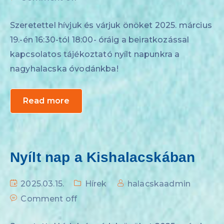
Szeretettel hívjuk és várjuk önöket 2025. március
19.-én 16:30-tól 18:00- óráig a beiratkozással
kapcsolatos tájékoztató nyílt napunkra a
nagyhalacska óvodánkba!
Read more
Nyílt nap a Kishalacskában
2025.03.15.
Hírek
halacskaadmin
Comment off