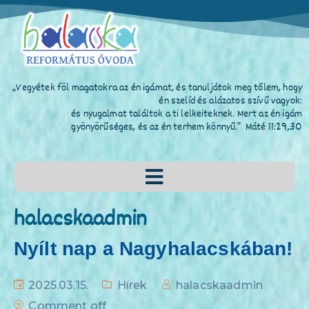
„Vegyétek föl magatokra az én igámat, és tanuljátok meg tőlem, hogy
én szelíd és alázatos szívű vagyok:
és nyugalmat találtok a ti lelkeiteknek. Mert az én igám
gyönyörűséges, és az én terhem könnyű.” Máté 11:29,30
halacskaadmin
Nyílt nap a Nagyhalacskában!
2025.03.15.
Hírek
halacskaadmin
Comment off