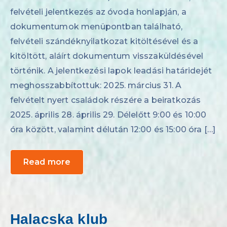
felvételi jelentkezés az óvoda honlapján, a
dokumentumok menüpontban található,
felvételi szándéknyilatkozat kitöltésével és a
kitöltött, aláírt dokumentum visszaküldésével
történik. A jelentkezési lapok leadási határidejét
meghosszabbítottuk: 2025. március 31. A
felvételt nyert családok részére a beiratkozás
2025. április 28. április 29. Délelőtt 9:00 és 10:00
óra között, valamint délután 12:00 és 15:00 óra […]
Read more
Halacska klub