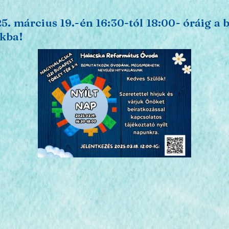
5. március 19.-én 16:30-tól 18:00- óráig a 
nkba!