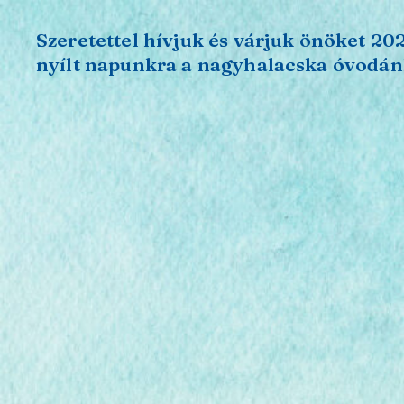
Szeretettel hívjuk és várjuk önöket 202
nyílt napunkra a nagyhalacska óvodá