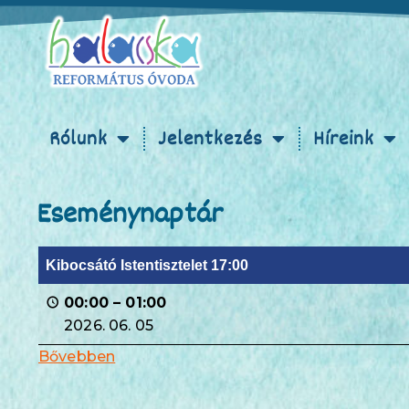
Rólunk
Jelentkezés
Híreink
Eseménynaptár
Kibocsátó Istentisztelet 17:00
00:00
–
01:00
2026. 06. 05
Bővebben