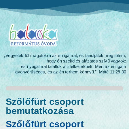
„Vegyétek föl magatokra az én igámat, és tanuljátok meg tőlem,
hogy én szelíd és alázatos szívű vagyok:
és nyugalmat találtok a ti lelkeiteknek. Mert az én igám
gyönyörűséges, és az én terhem könnyű.” Máté 11:29,30
Szőlőfürt csoport
bemutatkozása
Szőlőfürt csoport