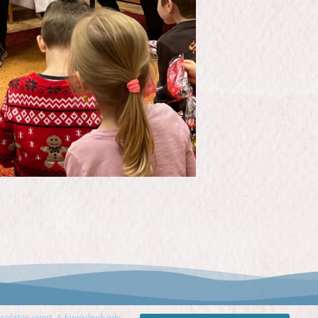
olatos jogot. A fényképek egy