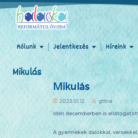
Rólunk
Jelentkezés
Híreink
Mikulás
Mikulás
2023.01.12.
gttna
Idén decemberben is ellátogatot
A gyermekek dalokkal, versekkel, 