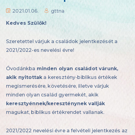
2021.01.06.
gttna
Kedves Szülők!
Szeretettel várjuk a családok jelentkezését a
2021/2022-es nevelési évre!
Óvodánkba
minden olyan családot várunk,
akik nyitottak
a keresztény-biblikus értékek
megismerésére, követésére, illetve várjuk
minden olyan család gyermekét, akik
keresztyénnek/kereszténynek
vallják
magukat, biblikus értékrendet vallanak.
2021/2022 nevelési évre a felvételi jelentkezés az