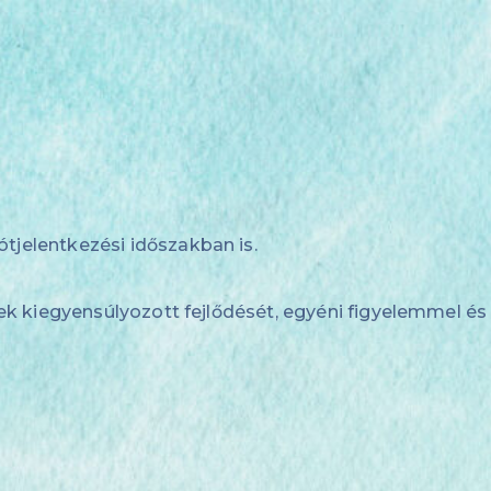
jelentkezési időszakban is.
ek kiegyensúlyozott fejlődését, egyéni figyelemmel és