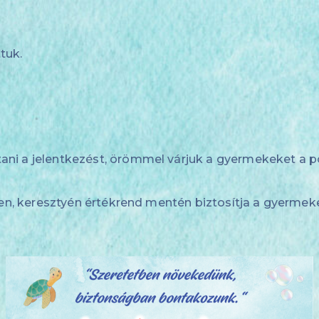
tuk.
i a jelentkezést, örömmel várjuk a gyermekeket a pót
ben, keresztyén értékrend mentén biztosítja a gyermek