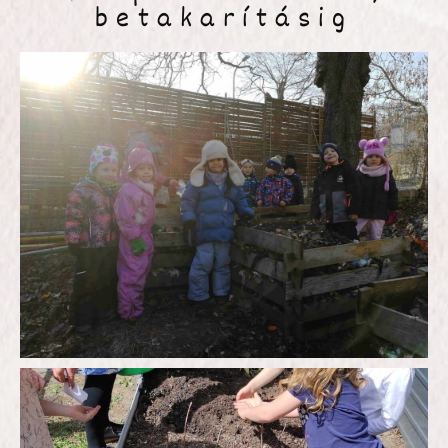
betakarításig